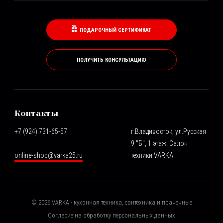
ПОДАРОЧНЫЙ СЕРТИФИКАТ
ПОЛУЧИТЬ КОНСУЛЬТАЦИЮ
Контакты
+7 (924) 731-65-57
г.Владивосток, ул.Русская
9 "Б", 1 этаж. Салон
online-shop@varka25.ru
техники VARKA
©
2026
VARKA - кухонная техника, сантехника и прачечные
Согласие на обработку персональных данных