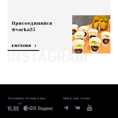
Присоединяйся
@varka25
В INSTAGRAM
Оставить отзыв о нас
Мы в соц. сетях