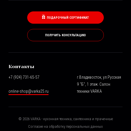
ПОДАРОЧНЫЙ СЕРТИФИКАТ
ПОЛУЧИТЬ КОНСУЛЬТАЦИЮ
Контакты
+7 (924) 731-65-57
г.Владивосток, ул.Русская
9 "Б", 1 этаж. Салон
online-shop@varka25.ru
техники VARKA
©
2026
VARKA - кухонная техника, сантехника и прачечные
Согласие на обработку персональных данных