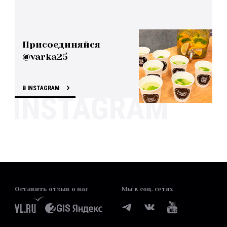
Присоединяйся
@varka25
В INSTAGRAM
Оставить отзыв о нас
Мы в соц. сетях