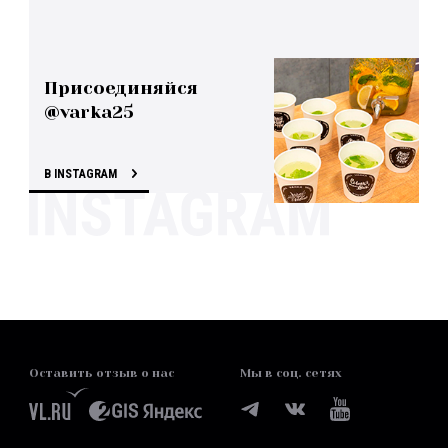
Присоединяйся
@varka25
В INSTAGRAM
Оставить отзыв о нас
Мы в соц. сетях