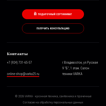
ПОДАРОЧНЫЙ СЕРТИФИКАТ
ПОЛУЧИТЬ КОНСУЛЬТАЦИЮ
Контакты
+7 (924) 731-65-57
г.Владивосток, ул.Русская
9 "Б", 1 этаж. Салон
online-shop@varka25.ru
техники VARKA
©
2026
VARKA - кухонная техника, сантехника и прачечные
Согласие на обработку персональных данных