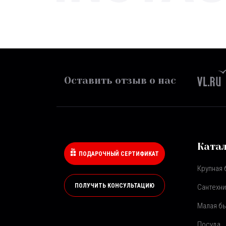
Оставить отзыв о нас
Ката
ПОДАРОЧНЫЙ СЕРТИФИКАТ
Крупная 
ПОЛУЧИТЬ КОНСУЛЬТАЦИЮ
Сантехни
Малая бы
Посуда