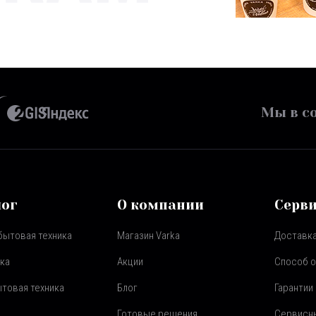
Мы в со
лог
О компании
Серв
бытовая техника
Магазин Varka
Доставка
ка
Акции
Способ 
товая техника
Блог
Гарантии
Готовые решения
Сервисн