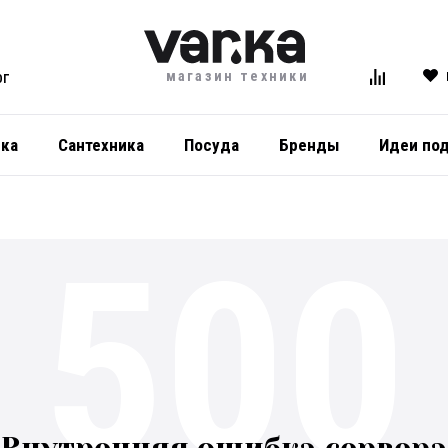
магазин техники
ОГ
ика
Сантехника
Посуда
Бренды
Идеи по
500