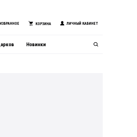
ИЗБРАННОЕ
ЛИЧНЫЙ КАБИНЕТ
КОРЗИНА
дарков
Новинки