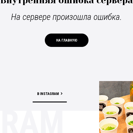
Внутренняя ошибка сервера
На сервере произошла ошибка.
НА ГЛАВНУЮ
В INSTAGRAM