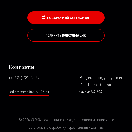
ПОДАРОЧНЫЙ СЕРТИФИКАТ
ПОЛУЧИТЬ КОНСУЛЬТАЦИЮ
Контакты
+7 (924) 731-65-57
г.Владивосток, ул.Русская
9 "Б", 1 этаж. Салон
online-shop@varka25.ru
техники VARKA
©
2026
VARKA - кухонная техника, сантехника и прачечные
Согласие на обработку персональных данных