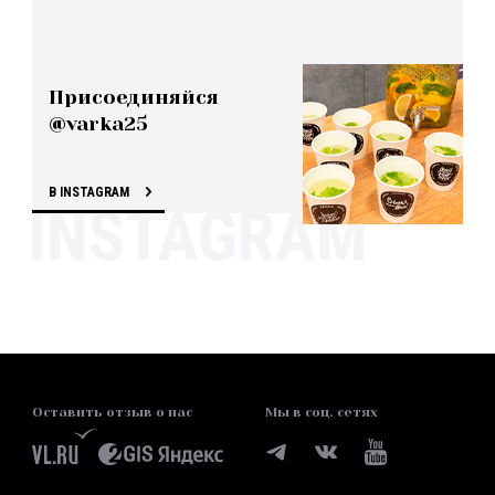
Присоединяйся
@varka25
В INSTAGRAM
Оставить отзыв о нас
Мы в соц. сетях