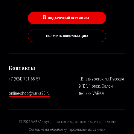
ПОДАРОЧНЫЙ СЕРТИФИКАТ
ПОЛУЧИТЬ КОНСУЛЬТАЦИЮ
Контакты
+7 (924) 731-65-57
г.Владивосток, ул.Русская
9 "Б", 1 этаж. Салон
online-shop@varka25.ru
техники VARKA
©
2026
VARKA - кухонная техника, сантехника и прачечные
Согласие на обработку персональных данных