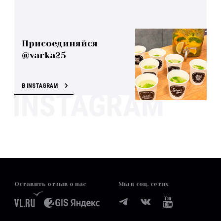
Присоединяйся
@varka25
В INSTAGRAM
Оставить отзыв о нас
Мы в соц. сетях