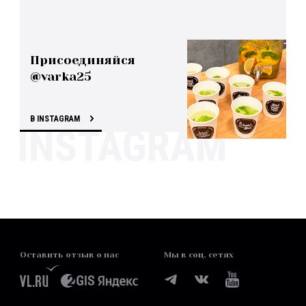
Присоединяйся
@varka25
В INSTAGRAM
Оставить отзыв о нас
Мы в соц. сетях