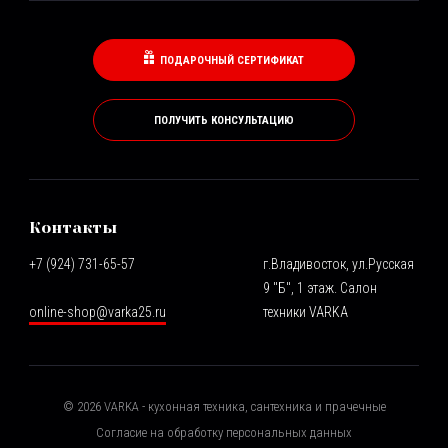
ПОДАРОЧНЫЙ СЕРТИФИКАТ
ПОЛУЧИТЬ КОНСУЛЬТАЦИЮ
Контакты
+7 (924) 731-65-57
г.Владивосток, ул.Русская
9 "Б", 1 этаж. Салон
online-shop@varka25.ru
техники VARKA
©
2026
VARKA - кухонная техника, сантехника и прачечные
Согласие на обработку персональных данных