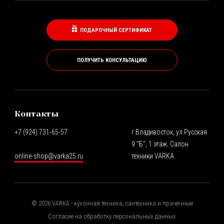
ПОДАРОЧНЫЙ СЕРТИФИКАТ
ПОЛУЧИТЬ КОНСУЛЬТАЦИЮ
Контакты
+7 (924) 731-65-57
г.Владивосток, ул.Русская
9 "Б", 1 этаж. Салон
online-shop@varka25.ru
техники VARKA
©
2026
VARKA - кухонная техника, сантехника и прачечные
Согласие на обработку персональных данных