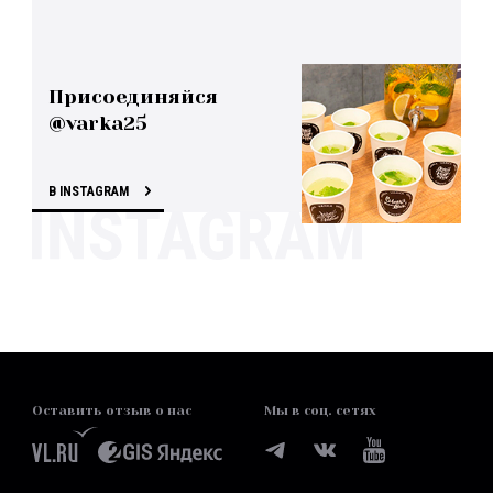
Присоединяйся
@varka25
В INSTAGRAM
Оставить отзыв о нас
Мы в соц. сетях