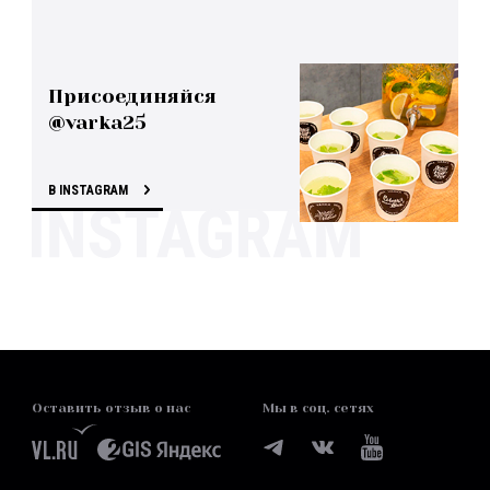
Присоединяйся
@varka25
В INSTAGRAM
Оставить отзыв о нас
Мы в соц. сетях