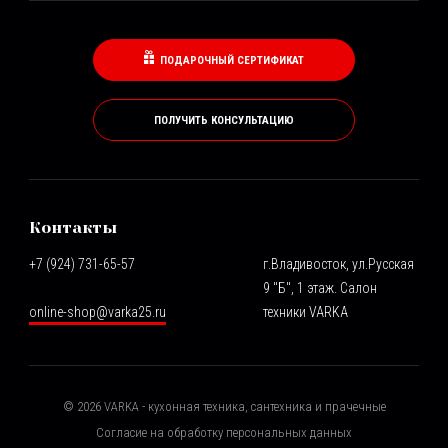
ПОДАРОЧНЫЙ СЕРТИФИКАТ
ПОЛУЧИТЬ КОНСУЛЬТАЦИЮ
Контакты
+7 (924) 731-65-57
г.Владивосток, ул.Русская
9 "Б", 1 этаж. Салон
online-shop@varka25.ru
техники VARKA
©
2026
VARKA - кухонная техника, сантехника и прачечные
Согласие на обработку персональных данных