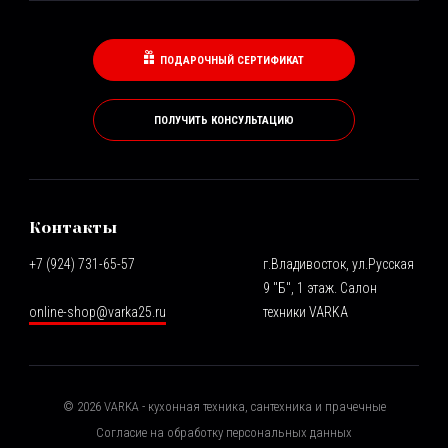
ПОДАРОЧНЫЙ СЕРТИФИКАТ
ПОЛУЧИТЬ КОНСУЛЬТАЦИЮ
Контакты
+7 (924) 731-65-57
г.Владивосток, ул.Русская
9 "Б", 1 этаж. Салон
online-shop@varka25.ru
техники VARKA
©
2026
VARKA - кухонная техника, сантехника и прачечные
Согласие на обработку персональных данных