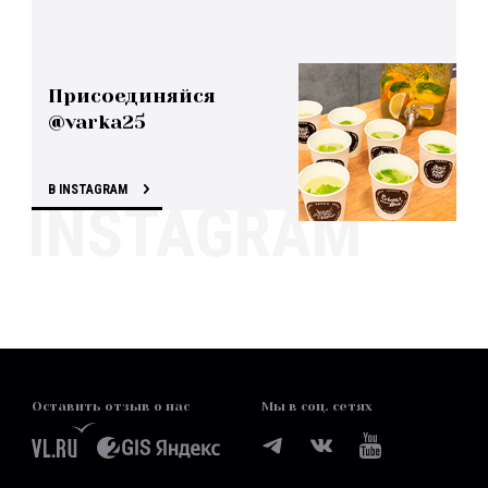
Присоединяйся
@varka25
В INSTAGRAM
Оставить отзыв о нас
Мы в соц. сетях