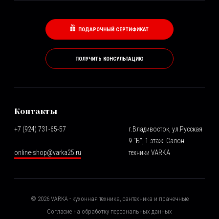
ПОДАРОЧНЫЙ СЕРТИФИКАТ
ПОЛУЧИТЬ КОНСУЛЬТАЦИЮ
Контакты
+7 (924) 731-65-57
г.Владивосток, ул.Русская
9 "Б", 1 этаж. Салон
online-shop@varka25.ru
техники VARKA
©
2026
VARKA - кухонная техника, сантехника и прачечные
Согласие на обработку персональных данных