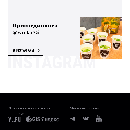
Присоединяйся
@varka25
В INSTAGRAM
Оставить отзыв о нас
Мы в соц. сетях