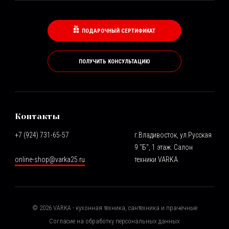
ПОДАРОЧНЫЙ СЕРТИФИКАТ
ПОЛУЧИТЬ КОНСУЛЬТАЦИЮ
Контакты
+7 (924) 731-65-57
г.Владивосток, ул.Русская
9 "Б", 1 этаж. Салон
online-shop@varka25.ru
техники VARKA
©
2026
VARKA - кухонная техника, сантехника и прачечные
Согласие на обработку персональных данных