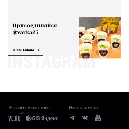
Присоединяйся
@varka25
В INSTAGRAM
Оставить отзыв о нас
Мы в соц. сетях