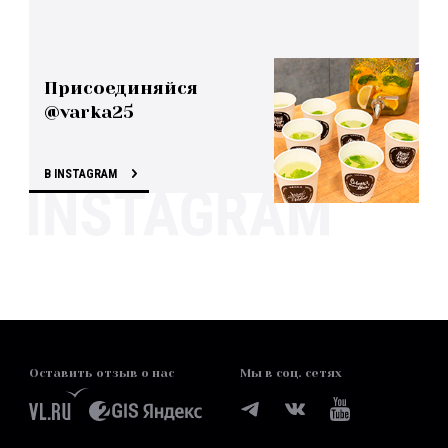
Присоединяйся
@varka25
В INSTAGRAM
Оставить отзыв о нас
Мы в соц. сетях