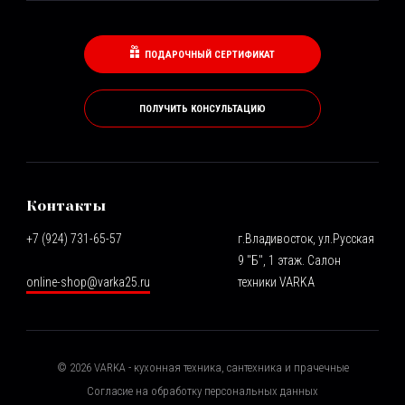
ПОДАРОЧНЫЙ СЕРТИФИКАТ
ПОЛУЧИТЬ КОНСУЛЬТАЦИЮ
Контакты
+7 (924) 731-65-57
г.Владивосток, ул.Русская
9 "Б", 1 этаж. Салон
online-shop@varka25.ru
техники VARKA
©
2026
VARKA - кухонная техника, сантехника и прачечные
Согласие на обработку персональных данных