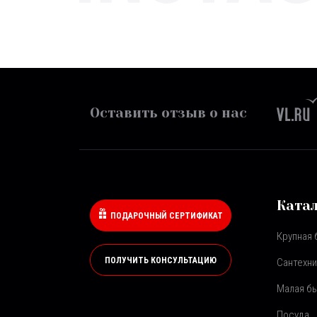
Оставить отзыв о нас
Ката
ПОДАРОЧНЫЙ СЕРТИФИКАТ
Крупная 
ПОЛУЧИТЬ КОНСУЛЬТАЦИЮ
Сантехни
Малая бы
Посуда