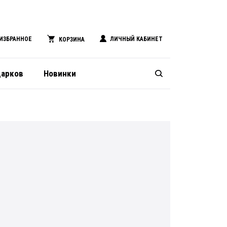
ИЗБРАННОЕ
ЛИЧНЫЙ КАБИНЕТ
КОРЗИНА
дарков
Новинки