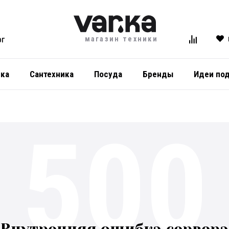
магазин техники
ОГ
ика
Сантехника
Посуда
Бренды
Идеи по
500