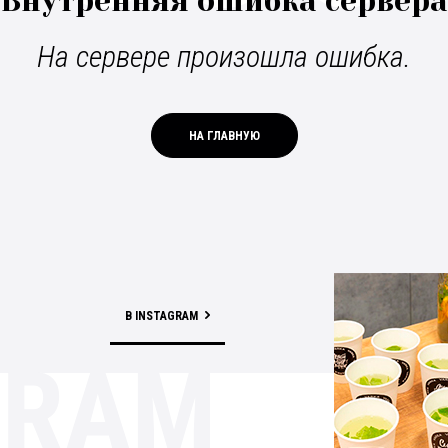
Внутренняя ошибка сервера
На сервере произошла ошибка.
НА ГЛАВНУЮ
В INSTAGRAM