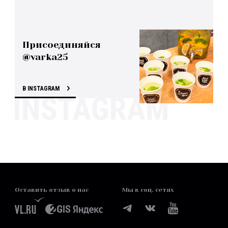
Присоединяйся
@varka25
В INSTAGRAM
Оставить отзыв о нас
Мы в соц. сетях