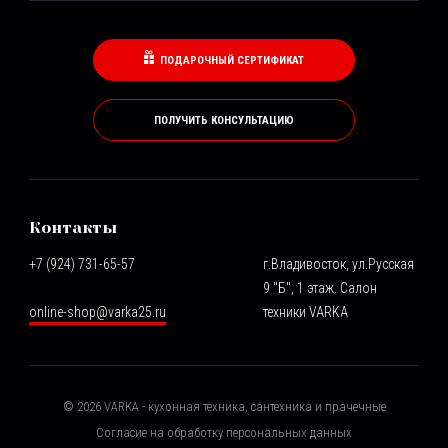
ПОДАРОЧНЫЙ СЕРТИФИКАТ
ПОЛУЧИТЬ КОНСУЛЬТАЦИЮ
Контакты
+7 (924) 731-65-57
г.Владивосток, ул.Русская
9 "Б", 1 этаж. Салон
online-shop@varka25.ru
техники VARKA
©
2026
VARKA - кухонная техника, сантехника и прачечные
Согласие на обработку персональных данных