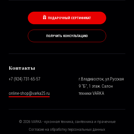
ПОДАРОЧНЫЙ СЕРТИФИКАТ
ПОЛУЧИТЬ КОНСУЛЬТАЦИЮ
Контакты
+7 (924) 731-65-57
г.Владивосток, ул.Русская
9 "Б", 1 этаж. Салон
online-shop@varka25.ru
техники VARKA
©
2026
VARKA - кухонная техника, сантехника и прачечные
Согласие на обработку персональных данных