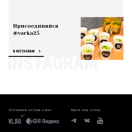
Присоединяйся
@varka25
В INSTAGRAM
Оставить отзыв о нас
Мы в соц. сетях