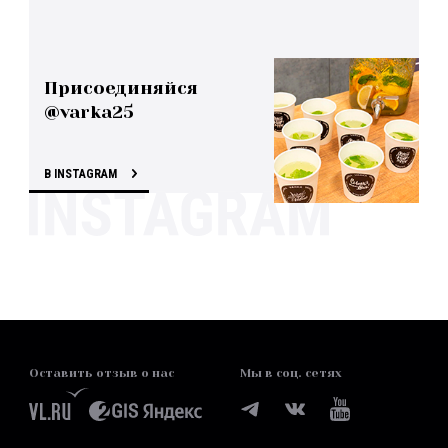
Присоединяйся
@varka25
В INSTAGRAM
Оставить отзыв о нас
Мы в соц. сетях