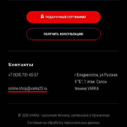
ПОДАРОЧНЫЙ СЕРТИФИКАТ
ПОЛУЧИТЬ КОНСУЛЬТАЦИЮ
Контакты
+7 (924) 731-65-57
г.Владивосток, ул.Русская
9 "Б", 1 этаж. Салон
online-shop@varka25.ru
техники VARKA
©
2026
VARKA - кухонная техника, сантехника и прачечные
Согласие на обработку персональных данных