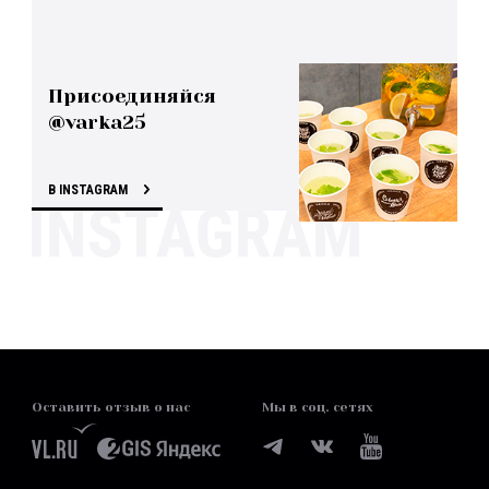
Присоединяйся
@varka25
В INSTAGRAM
Оставить отзыв о нас
Мы в соц. сетях