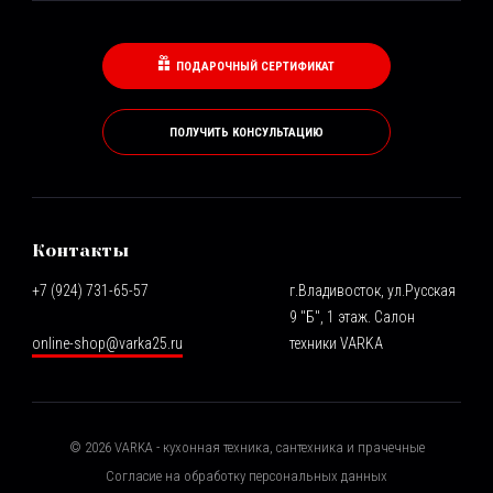
ПОДАРОЧНЫЙ СЕРТИФИКАТ
ПОЛУЧИТЬ КОНСУЛЬТАЦИЮ
Контакты
+7 (924) 731-65-57
г.Владивосток, ул.Русская
9 "Б", 1 этаж. Салон
online-shop@varka25.ru
техники VARKA
©
2026
VARKA - кухонная техника, сантехника и прачечные
Согласие на обработку персональных данных