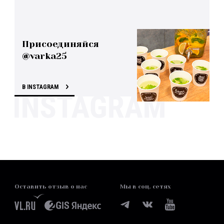
Присоединяйся
@varka25
В INSTAGRAM
Оставить отзыв о нас
Мы в соц. сетях