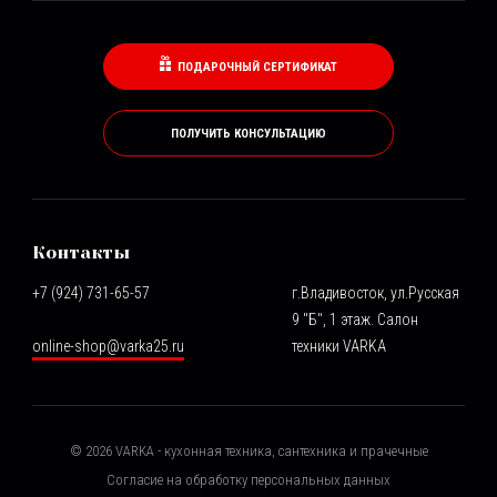
ПОДАРОЧНЫЙ СЕРТИФИКАТ
ПОЛУЧИТЬ КОНСУЛЬТАЦИЮ
Контакты
+7 (924) 731-65-57
г.Владивосток, ул.Русская
9 "Б", 1 этаж. Салон
online-shop@varka25.ru
техники VARKA
©
2026
VARKA - кухонная техника, сантехника и прачечные
Согласие на обработку персональных данных