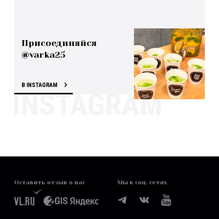
Присоединяйся
@varka25
В INSTAGRAM
Оставить отзыв о нас
Мы в соц. сетях