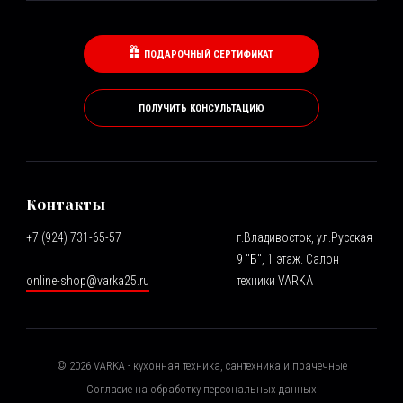
ПОДАРОЧНЫЙ СЕРТИФИКАТ
ПОЛУЧИТЬ КОНСУЛЬТАЦИЮ
Контакты
+7 (924) 731-65-57
г.Владивосток, ул.Русская
9 "Б", 1 этаж. Салон
online-shop@varka25.ru
техники VARKA
©
2026
VARKA - кухонная техника, сантехника и прачечные
Согласие на обработку персональных данных