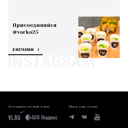
Присоединяйся
@varka25
В INSTAGRAM
Оставить отзыв о нас
Мы в соц. сетях