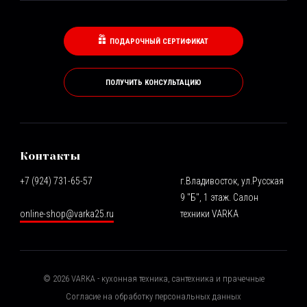
ПОДАРОЧНЫЙ СЕРТИФИКАТ
ПОЛУЧИТЬ КОНСУЛЬТАЦИЮ
Контакты
+7 (924) 731-65-57
г.Владивосток, ул.Русская
9 "Б", 1 этаж. Салон
online-shop@varka25.ru
техники VARKA
©
2026
VARKA - кухонная техника, сантехника и прачечные
Согласие на обработку персональных данных