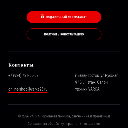
ПОДАРОЧНЫЙ СЕРТИФИКАТ
ПОЛУЧИТЬ КОНСУЛЬТАЦИЮ
Контакты
+7 (924) 731-65-57
г.Владивосток, ул.Русская
9 "Б", 1 этаж. Салон
online-shop@varka25.ru
техники VARKA
©
2026
VARKA - кухонная техника, сантехника и прачечные
Согласие на обработку персональных данных