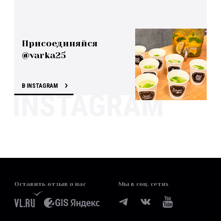
Присоединяйся
@varka25
В INSTAGRAM
Оставить отзыв о нас
Мы в соц. сетях