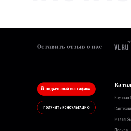
Оставить отзыв о нас
Ката
ПОДАРОЧНЫЙ СЕРТИФИКАТ
Крупная 
ПОЛУЧИТЬ КОНСУЛЬТАЦИЮ
Сантехни
Малая бы
Посуда