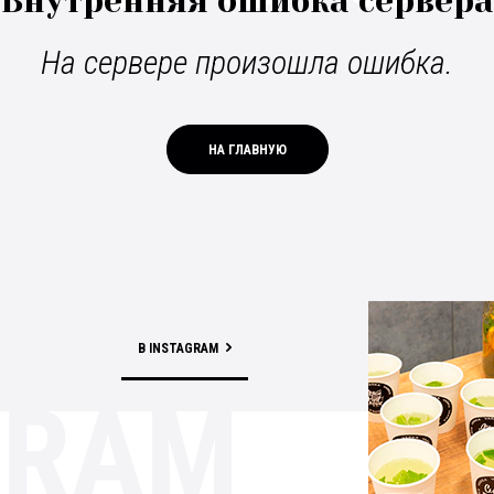
Внутренняя ошибка сервера
На сервере произошла ошибка.
НА ГЛАВНУЮ
В INSTAGRAM