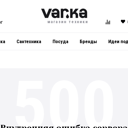
магазин техники
ОГ
ика
Сантехника
Посуда
Бренды
Идеи по
500