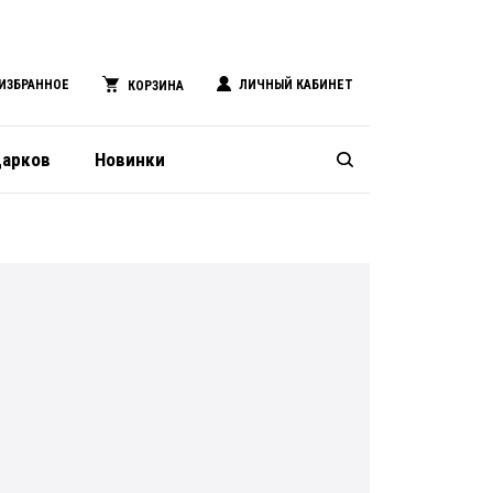
ИЗБРАННОЕ
ЛИЧНЫЙ КАБИНЕТ
КОРЗИНА
дарков
Новинки