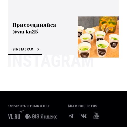
Присоединяйся
@varka25
В INSTAGRAM
Оставить отзыв о нас
Мы в соц. сетях