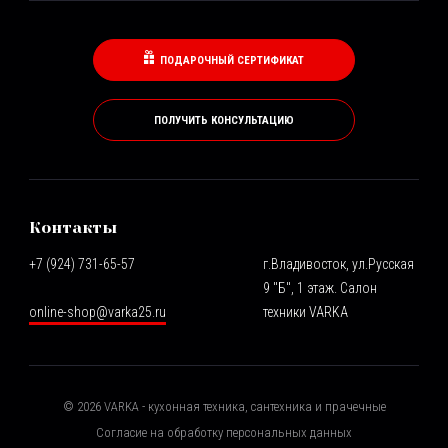
ПОДАРОЧНЫЙ СЕРТИФИКАТ
ПОЛУЧИТЬ КОНСУЛЬТАЦИЮ
Контакты
+7 (924) 731-65-57
г.Владивосток, ул.Русская
9 "Б", 1 этаж. Салон
online-shop@varka25.ru
техники VARKA
©
2026
VARKA - кухонная техника, сантехника и прачечные
Согласие на обработку персональных данных