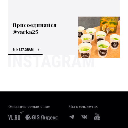
Присоединяйся
@varka25
В INSTAGRAM
Оставить отзыв о нас
Мы в соц. сетях