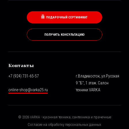
ПОДАРОЧНЫЙ СЕРТИФИКАТ
ПОЛУЧИТЬ КОНСУЛЬТАЦИЮ
Контакты
+7 (924) 731-65-57
г.Владивосток, ул.Русская
9 "Б", 1 этаж. Салон
online-shop@varka25.ru
техники VARKA
©
2026
VARKA - кухонная техника, сантехника и прачечные
Согласие на обработку персональных данных