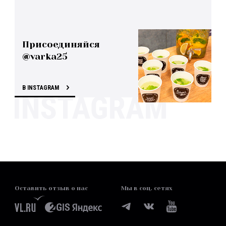
Присоединяйся
@varka25
В INSTAGRAM
Оставить отзыв о нас
Мы в соц. сетях