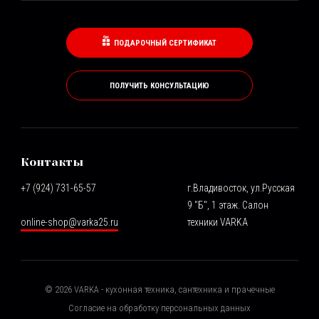
ПОДАРОЧНЫЙ СЕРТИФИКАТ
ПОЛУЧИТЬ КОНСУЛЬТАЦИЮ
Контакты
+7 (924) 731-65-57
г.Владивосток, ул.Русская
9 "Б", 1 этаж. Салон
online-shop@varka25.ru
техники VARKA
©
2026
VARKA - кухонная техника, сантехника и прачечные
Согласие на обработку персональных данных