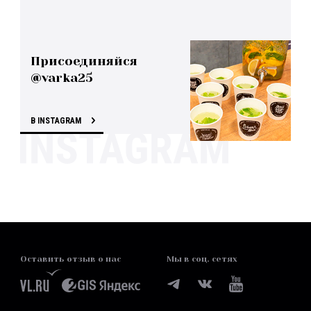
Присоединяйся
@varka25
В INSTAGRAM
Оставить отзыв о нас
Мы в соц. сетях