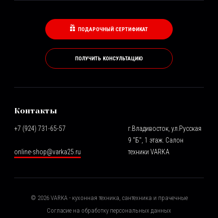
ПОДАРОЧНЫЙ СЕРТИФИКАТ
ПОЛУЧИТЬ КОНСУЛЬТАЦИЮ
Контакты
+7 (924) 731-65-57
г.Владивосток, ул.Русская
9 "Б", 1 этаж. Салон
online-shop@varka25.ru
техники VARKA
©
2026
VARKA - кухонная техника, сантехника и прачечные
Согласие на обработку персональных данных