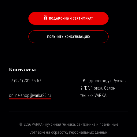
ПОДАРОЧНЫЙ СЕРТИФИКАТ
ПОЛУЧИТЬ КОНСУЛЬТАЦИЮ
Контакты
+7 (924) 731-65-57
г.Владивосток, ул.Русская
9 "Б", 1 этаж. Салон
online-shop@varka25.ru
техники VARKA
©
2026
VARKA - кухонная техника, сантехника и прачечные
Согласие на обработку персональных данных