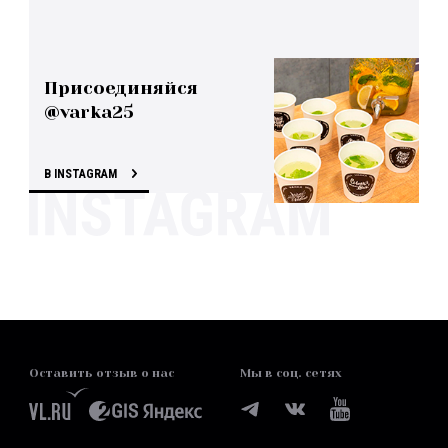
Присоединяйся
@varka25
В INSTAGRAM
Оставить отзыв о нас
Мы в соц. сетях