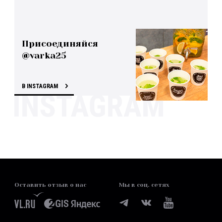
Присоединяйся
@varka25
В INSTAGRAM
Оставить отзыв о нас
Мы в соц. сетях