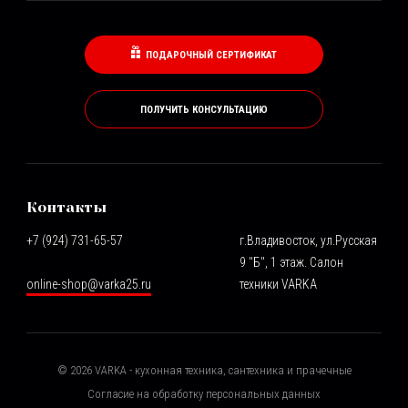
ПОДАРОЧНЫЙ СЕРТИФИКАТ
ПОЛУЧИТЬ КОНСУЛЬТАЦИЮ
Контакты
+7 (924) 731-65-57
г.Владивосток, ул.Русская
9 "Б", 1 этаж. Салон
online-shop@varka25.ru
техники VARKA
©
2026
VARKA - кухонная техника, сантехника и прачечные
Согласие на обработку персональных данных