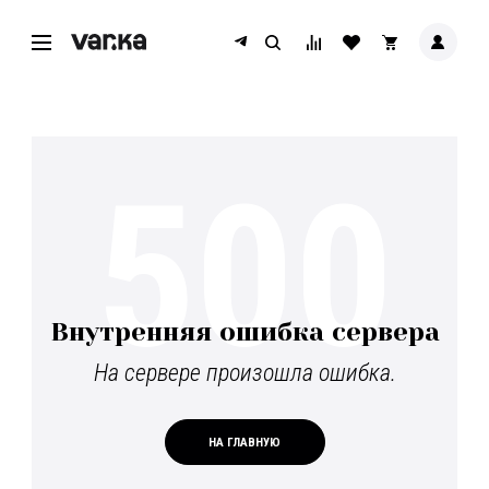
500
Внутренняя ошибка сервера
На сервере произошла ошибка.
НА ГЛАВНУЮ