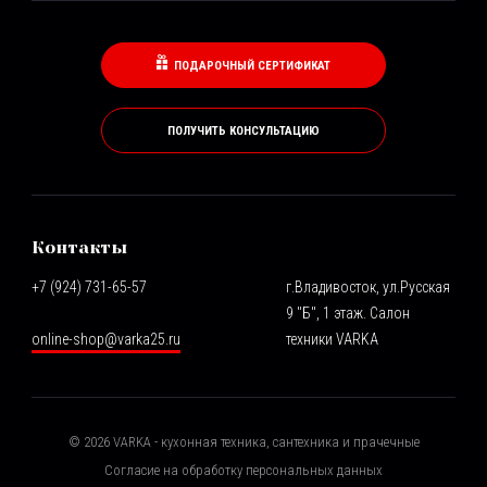
ПОДАРОЧНЫЙ СЕРТИФИКАТ
ПОЛУЧИТЬ КОНСУЛЬТАЦИЮ
Контакты
+7 (924) 731-65-57
г.Владивосток, ул.Русская
9 "Б", 1 этаж. Салон
online-shop@varka25.ru
техники VARKA
©
2026
VARKA - кухонная техника, сантехника и прачечные
Согласие на обработку персональных данных