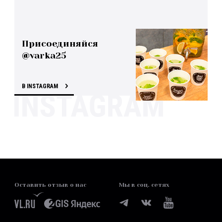
Присоединяйся
@varka25
В INSTAGRAM
Оставить отзыв о нас
Мы в соц. сетях