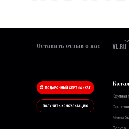
Оставить отзыв о нас
Ката
ПОДАРОЧНЫЙ СЕРТИФИКАТ
Крупная 
ПОЛУЧИТЬ КОНСУЛЬТАЦИЮ
Сантехни
Малая бы
Посуда