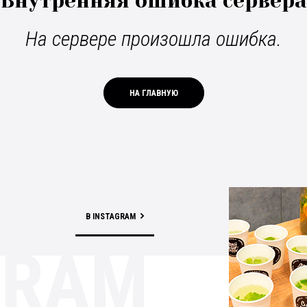
Внутренняя ошибка сервера
На сервере произошла ошибка.
НА ГЛАВНУЮ
В INSTAGRAM