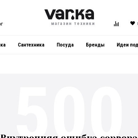
магазин техники
ОГ
ика
Сантехника
Посуда
Бренды
Идеи по
500