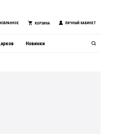
ИЗБРАННОЕ
ЛИЧНЫЙ КАБИНЕТ
КОРЗИНА
дарков
Новинки