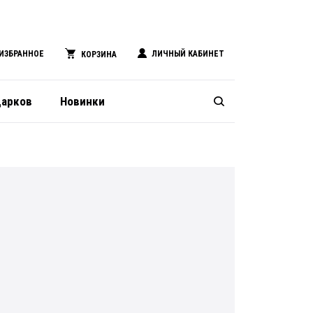
ИЗБРАННОЕ
ЛИЧНЫЙ КАБИНЕТ
КОРЗИНА
дарков
Новинки