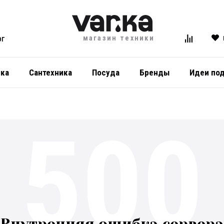
магазин техники
ОГ
ика
Сантехника
Посуда
Бренды
Идеи по
500