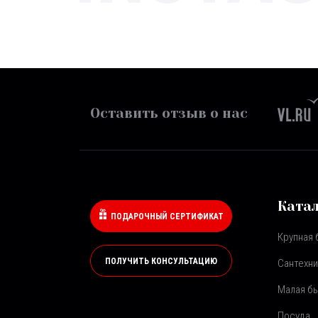
Оставить отзыв о нас
Ката
ПОДАРОЧНЫЙ СЕРТИФИКАТ
Крупная 
ПОЛУЧИТЬ КОНСУЛЬТАЦИЮ
Сантехни
Малая бы
Посуда