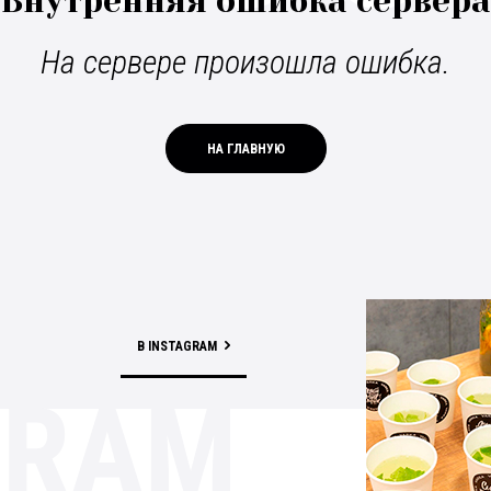
Внутренняя ошибка сервера
На сервере произошла ошибка.
НА ГЛАВНУЮ
В INSTAGRAM