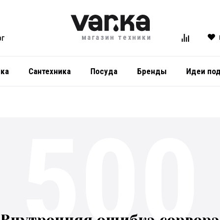
магазин техники
ОГ
ика
Сантехника
Посуда
Бренды
Идеи по
500