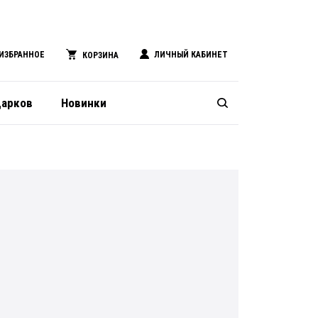
ИЗБРАННОЕ
ЛИЧНЫЙ КАБИНЕТ
КОРЗИНА
дарков
Новинки