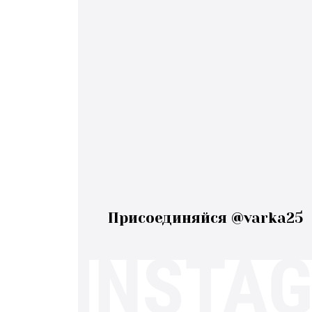
Присоединяйся @varka25