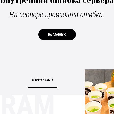
Внутренняя ошибка сервера
На сервере произошла ошибка.
НА ГЛАВНУЮ
В INSTAGRAM