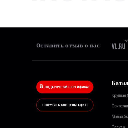
Оставить отзыв о нас
Ката
ПОДАРОЧНЫЙ СЕРТИФИКАТ
Крупная 
ПОЛУЧИТЬ КОНСУЛЬТАЦИЮ
Сантехни
Малая бы
Посуда