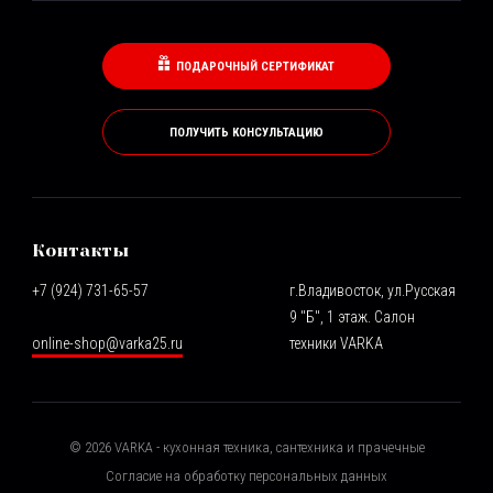
ПОДАРОЧНЫЙ СЕРТИФИКАТ
ПОЛУЧИТЬ КОНСУЛЬТАЦИЮ
Контакты
+7 (924) 731-65-57
г.Владивосток, ул.Русская
9 "Б", 1 этаж. Салон
online-shop@varka25.ru
техники VARKA
©
2026
VARKA - кухонная техника, сантехника и прачечные
Согласие на обработку персональных данных