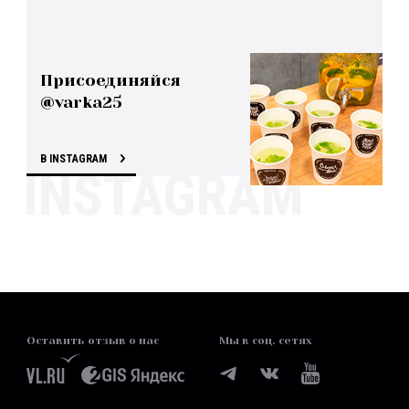
Присоединяйся
@varka25
В INSTAGRAM
Оставить отзыв о нас
Мы в соц. сетях