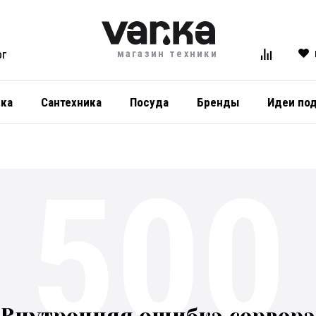
магазин техники
ОГ
ика
Сантехника
Посуда
Бренды
Идеи по
500