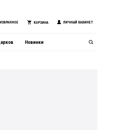
ИЗБРАННОЕ
ЛИЧНЫЙ КАБИНЕТ
КОРЗИНА
дарков
Новинки