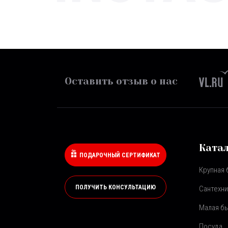
Оставить отзыв о нас
Ката
ПОДАРОЧНЫЙ СЕРТИФИКАТ
Крупная 
ПОЛУЧИТЬ КОНСУЛЬТАЦИЮ
Сантехни
Малая бы
Посуда