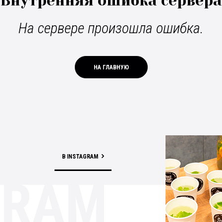
Внутренняя ошибка сервера
На сервере произошла ошибка.
НА ГЛАВНУЮ
В INSTAGRAM