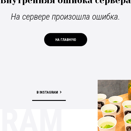
Внутренняя ошибка сервера
На сервере произошла ошибка.
НА ГЛАВНУЮ
В INSTAGRAM