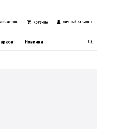
ИЗБРАННОЕ
ЛИЧНЫЙ КАБИНЕТ
КОРЗИНА
дарков
Новинки