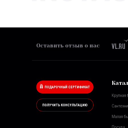
Оставить отзыв о нас
Ката
ПОДАРОЧНЫЙ СЕРТИФИКАТ
Крупная 
ПОЛУЧИТЬ КОНСУЛЬТАЦИЮ
Сантехни
Малая бы
Посуда