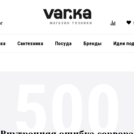
магазин техники
ОГ
ика
Сантехника
Посуда
Бренды
Идеи по
500