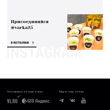
Присоединяйся
@varka25
В INSTAGRAM
Оставить отзыв о нас
Мы в соц. сетях