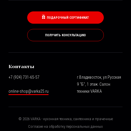
ПОДАРОЧНЫЙ СЕРТИФИКАТ
ПОЛУЧИТЬ КОНСУЛЬТАЦИЮ
Контакты
+7 (924) 731-65-57
г.Владивосток, ул.Русская
9 "Б", 1 этаж. Салон
online-shop@varka25.ru
техники VARKA
©
2026
VARKA - кухонная техника, сантехника и прачечные
Согласие на обработку персональных данных