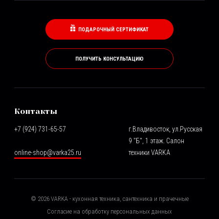
ПОДАРОЧНЫЙ СЕРТИФИКАТ
ПОЛУЧИТЬ КОНСУЛЬТАЦИЮ
Контакты
+7 (924) 731-65-57
г.Владивосток, ул.Русская
9 "Б", 1 этаж. Салон
online-shop@varka25.ru
техники VARKA
©
2026
VARKA - кухонная техника, сантехника и прачечные
Согласие на обработку персональных данных