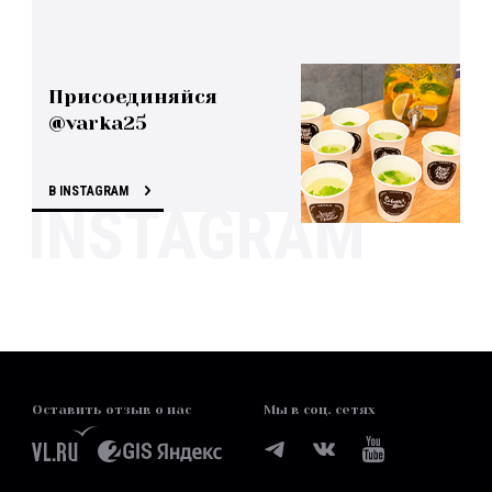
Присоединяйся
@varka25
В INSTAGRAM
Оставить отзыв о нас
Мы в соц. сетях