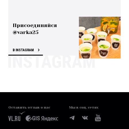
Присоединяйся
@varka25
В INSTAGRAM
Оставить отзыв о нас
Мы в соц. сетях