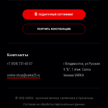
ПОДАРОЧНЫЙ СЕРТИФИКАТ
ПОЛУЧИТЬ КОНСУЛЬТАЦИЮ
Контакты
+7 (924) 731-65-57
г.Владивосток, ул.Русская
9 "Б", 1 этаж. Салон
online-shop@varka25.ru
техники VARKA
©
2026
VARKA - кухонная техника, сантехника и прачечные
Согласие на обработку персональных данных