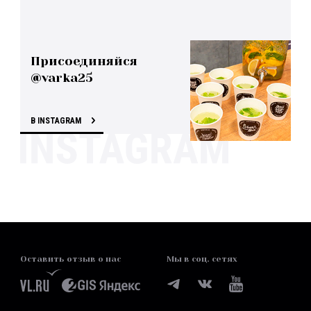
Присоединяйся
@varka25
В INSTAGRAM
Оставить отзыв о нас
Мы в соц. сетях