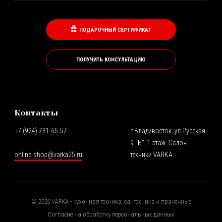
ПОДАРОЧНЫЙ СЕРТИФИКАТ
ПОЛУЧИТЬ КОНСУЛЬТАЦИЮ
Контакты
+7 (924) 731-65-57
г.Владивосток, ул.Русская
9 "Б", 1 этаж. Салон
online-shop@varka25.ru
техники VARKA
©
2026
VARKA - кухонная техника, сантехника и прачечные
Согласие на обработку персональных данных