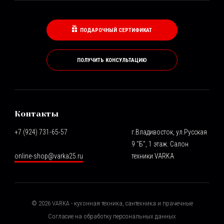
ПОДАРОЧНЫЙ СЕРТИФИКАТ
ПОЛУЧИТЬ КОНСУЛЬТАЦИЮ
Контакты
+7 (924) 731-65-57
г.Владивосток, ул.Русская
9 "Б", 1 этаж. Салон
online-shop@varka25.ru
техники VARKA
©
2026
VARKA - кухонная техника, сантехника и прачечные
Согласие на обработку персональных данных