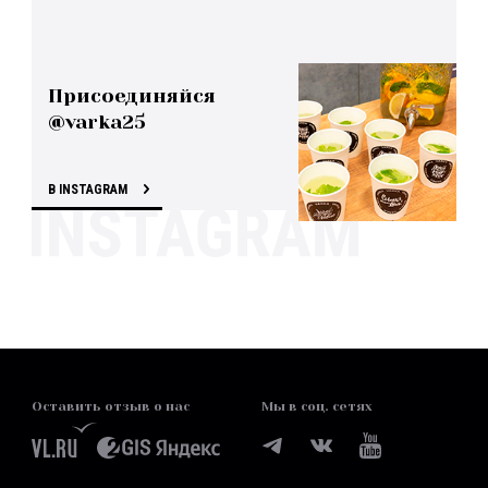
Присоединяйся
@varka25
В INSTAGRAM
Оставить отзыв о нас
Мы в соц. сетях