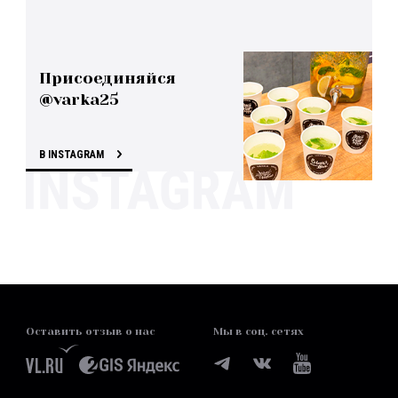
Присоединяйся
@varka25
В INSTAGRAM
Оставить отзыв о нас
Мы в соц. сетях