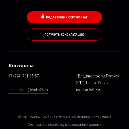
ПОДАРОЧНЫЙ СЕРТИФИКАТ
ПОЛУЧИТЬ КОНСУЛЬТАЦИЮ
Контакты
+7 (924) 731-65-57
г.Владивосток, ул.Русская
9 "Б", 1 этаж. Салон
online-shop@varka25.ru
техники VARKA
©
2026
VARKA - кухонная техника, сантехника и прачечные
Согласие на обработку персональных данных