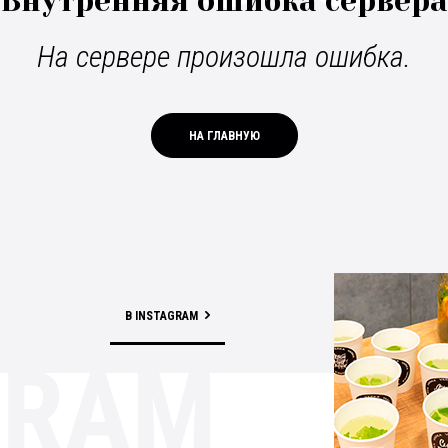
Внутренняя ошибка сервера
На сервере произошла ошибка.
НА ГЛАВНУЮ
В INSTAGRAM