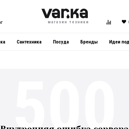
магазин техники
ОГ
ика
Сантехника
Посуда
Бренды
Идеи по
500