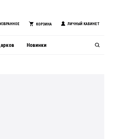
ИЗБРАННОЕ
ЛИЧНЫЙ КАБИНЕТ
КОРЗИНА
дарков
Новинки