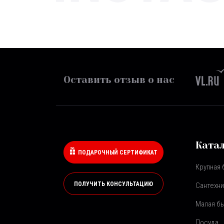
Оставить отзыв о нас
Ката
ПОДАРОЧНЫЙ СЕРТИФИКАТ
Крупная 
ПОЛУЧИТЬ КОНСУЛЬТАЦИЮ
Сантехни
Малая бы
Посуда