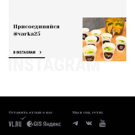
Присоединяйся
@varka25
В INSTAGRAM
Оставить отзыв о нас
Мы в соц. сетях