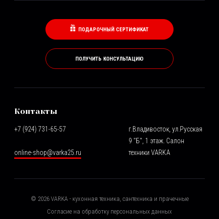
ПОДАРОЧНЫЙ СЕРТИФИКАТ
ПОЛУЧИТЬ КОНСУЛЬТАЦИЮ
Контакты
+7 (924) 731-65-57
г.Владивосток, ул.Русская
9 "Б", 1 этаж. Салон
online-shop@varka25.ru
техники VARKA
©
2026
VARKA - кухонная техника, сантехника и прачечные
Согласие на обработку персональных данных