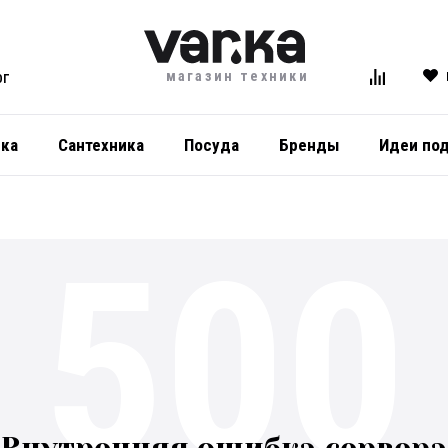
магазин техники
ОГ
ика
Сантехника
Посуда
Бренды
Идеи по
500