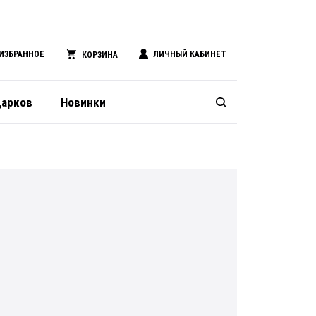
ИЗБРАННОЕ
ЛИЧНЫЙ КАБИНЕТ
КОРЗИНА
дарков
Новинки