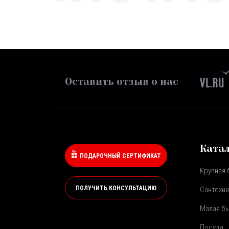
Оставить отзыв о нас
Ката
ПОДАРОЧНЫЙ СЕРТИФИКАТ
Крупная 
ПОЛУЧИТЬ КОНСУЛЬТАЦИЮ
Сантехни
Малая бы
Посуда