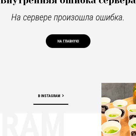
Внутренняя ошибка сервера
На сервере произошла ошибка.
НА ГЛАВНУЮ
В INSTAGRAM