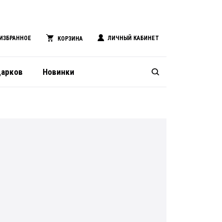
ИЗБРАННОЕ
ЛИЧНЫЙ КАБИНЕТ
КОРЗИНА
дарков
Новинки