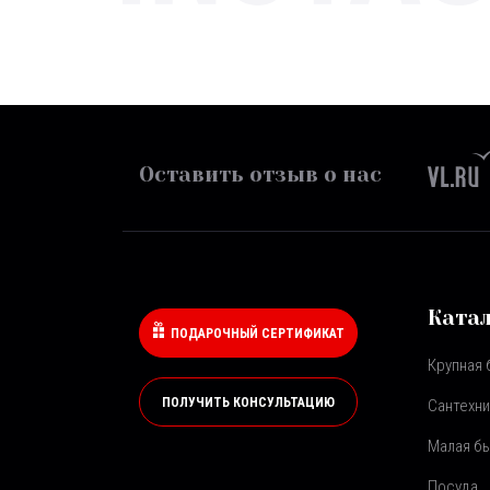
Оставить отзыв о нас
Ката
ПОДАРОЧНЫЙ СЕРТИФИКАТ
Крупная 
ПОЛУЧИТЬ КОНСУЛЬТАЦИЮ
Сантехни
Малая бы
Посуда