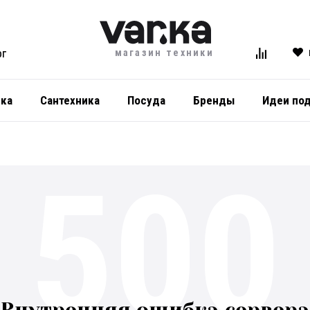
магазин техники
ОГ
ика
Сантехника
Посуда
Бренды
Идеи по
500