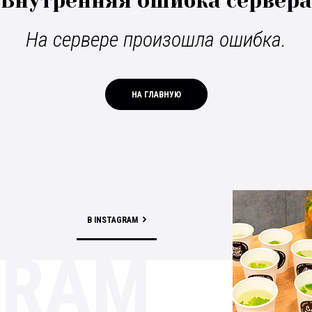
Внутренняя ошибка сервера
На сервере произошла ошибка.
НА ГЛАВНУЮ
В INSTAGRAM