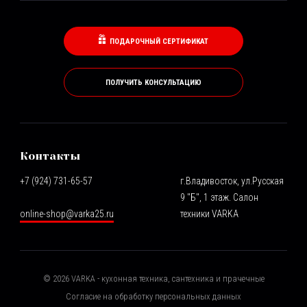
ПОДАРОЧНЫЙ СЕРТИФИКАТ
ПОЛУЧИТЬ КОНСУЛЬТАЦИЮ
Контакты
+7 (924) 731-65-57
г.Владивосток, ул.Русская
9 "Б", 1 этаж. Салон
online-shop@varka25.ru
техники VARKA
©
2026
VARKA - кухонная техника, сантехника и прачечные
Согласие на обработку персональных данных