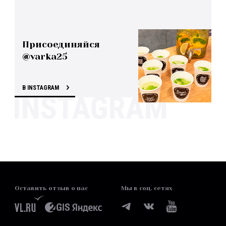
Присоединяйся
@varka25
В INSTAGRAM
Оставить отзыв о нас
Мы в соц. сетях