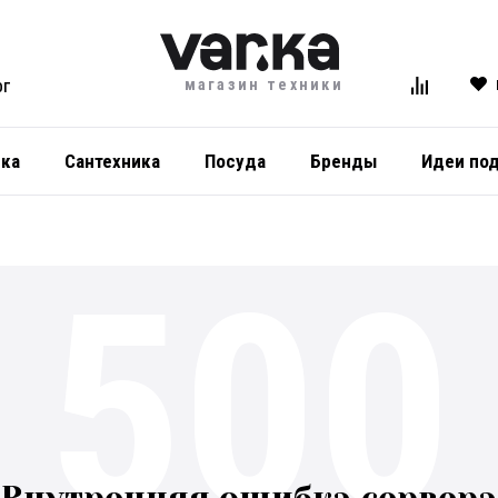
магазин техники
ОГ
ика
Сантехника
Посуда
Бренды
Идеи по
500