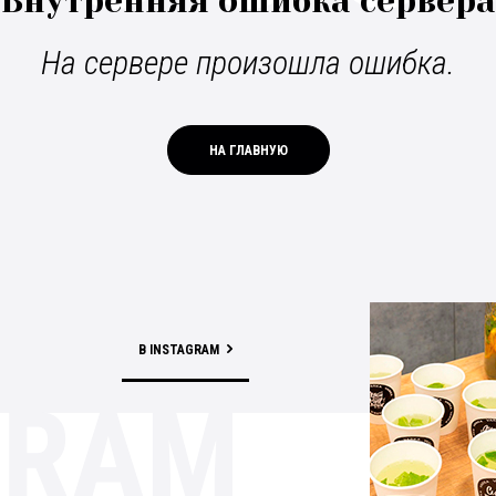
Внутренняя ошибка сервера
На сервере произошла ошибка.
НА ГЛАВНУЮ
В INSTAGRAM