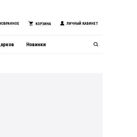
ИЗБРАННОЕ
ЛИЧНЫЙ КАБИНЕТ
КОРЗИНА
дарков
Новинки