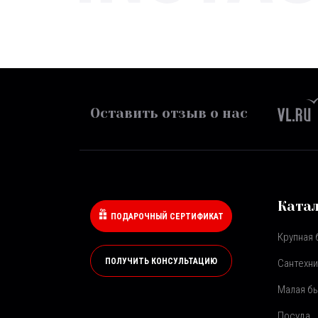
Оставить отзыв о нас
Ката
ПОДАРОЧНЫЙ СЕРТИФИКАТ
Крупная 
ПОЛУЧИТЬ КОНСУЛЬТАЦИЮ
Сантехни
Малая бы
Посуда