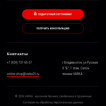
ПОДАРОЧНЫЙ СЕРТИФИКАТ
ПОЛУЧИТЬ КОНСУЛЬТАЦИЮ
Контакты
+7 (924) 731-65-57
г.Владивосток, ул.Русская
9 "Б", 1 этаж. Салон
online-shop@varka25.ru
техники VARKA
©
2026
VARKA - кухонная техника, сантехника и прачечные
Согласие на обработку персональных данных