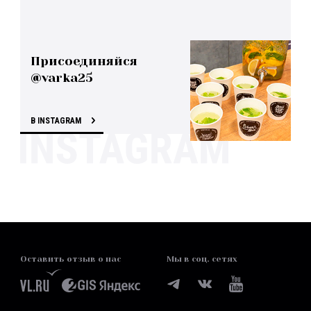
Присоединяйся
@varka25
В INSTAGRAM
Оставить отзыв о нас
Мы в соц. сетях