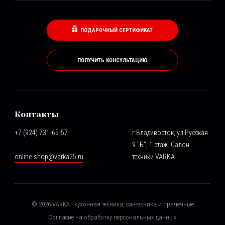
ПОДАРОЧНЫЙ СЕРТИФИКАТ
ПОЛУЧИТЬ КОНСУЛЬТАЦИЮ
Контакты
+7 (924) 731-65-57
г.Владивосток, ул.Русская
9 "Б", 1 этаж. Салон
online-shop@varka25.ru
техники VARKA
©
2026
VARKA - кухонная техника, сантехника и прачечные
Согласие на обработку персональных данных