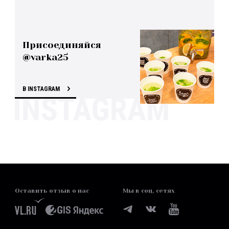
Присоединяйся
@varka25
В INSTAGRAM
Оставить отзыв о нас
Мы в соц. сетях